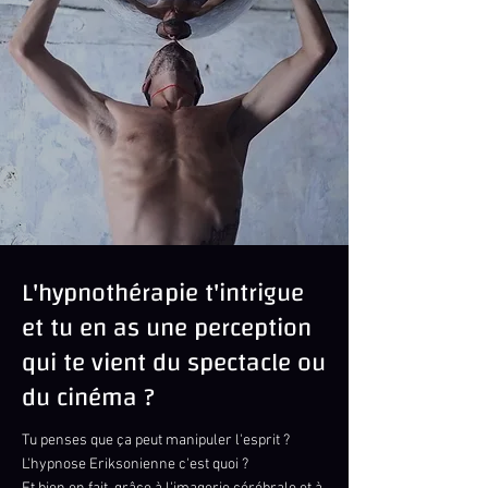
L'hypnothérapie t'intrigue
et tu en as une perception
qui te vient du spectacle ou
du cinéma ?
Tu penses que ça peut manipuler l'esprit ?
L'hypnose Eriksonienne c'est quoi ?