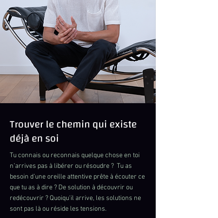
Trouver le chemin qui existe
déjà en soi
Tu connais ou reconnais quelque chose en toi
n’arrives pas à libérer ou résoudre ? Tu as
besoin d’une oreille attentive prête à écouter ce
que tu as à dire ? De solution à découvrir ou
redécouvrir ? Quoiqu'il arrive, les solutions ne
sont pas là ou réside les tensions.