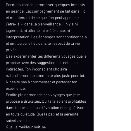
Permets-moi de t'emmener quelques instants
en séance. L’accompagnement se fait dans l’ici
et maintenant de ce que l’on peut appeler «
l’être-là », dans la bienveillance. Il n’y a ni
jugement, ni attente, ni préférence, ni
interprétation. Les échanges sont confidentiels
et ont toujours lieu dans le respect de la vie
privée.
Ose expérimenter les différents voyages que je
propose avec des suggestions directes ou
indirectes. Ton inconscient choisira
naturellement le chemin le plus juste pour toi.
N'hésite pas à commenter et partager ton
expérience.
Profite pleinement de ces voyages que je te
propose à Bruxelles. Qu'ils te soient profitables
dans ton processus d'évolution et de guérison
en toute quiétude. Que la paix et la sérénité
soient avec toi.
Que Le meilleur soit. 🙏