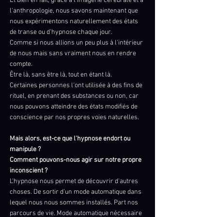
Et bien en fait, grâce à l'imagerie cérébrale et à
l'anthropologie, nous savons maintenant que
nous expérimentons naturellement des états
de transe ou d'hypnose chaque jour.
Comme si nous allions un peu plus à l'intérieur
de nous mais sans vraiment nous en rendre
compte.
Être là, sans être là, tout en étant là.
Certaines personnes l'ont utilisée à des fins de
rituel, en prenant des substances ou non, car
nous pouvons atteindre des états modifiés de
conscience par nos propres voies naturelles.
Mais alors, est-ce que l'hypnose endort ou
manipule ?
Comment pouvons-nous agir sur notre propre
inconscient ?
L'hypnose nous permet de découvrir d'autres
choses. De sortir d'un mode automatique dans
lequel nous nous sommes installés. Part nos
parcours de vie. Mode automatique nécessaire