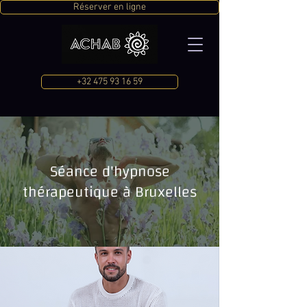
Réserver en ligne
+32 475 93 16 59
Séance d'hypnose
thérapeutique à Bruxelles