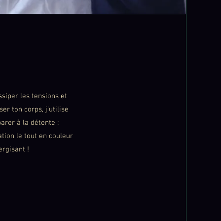
siper les tensions et
r ton corps, j’utilise
rer à la détente :
ation le tout en couleur
rgisant !