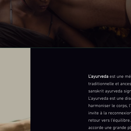
L’ayurveda
est une méd
traditionnelle et ance
sanskrit ayurveda sign
L’ayurveda est une dis
harmoniser le corps, l’
invite à la reconnexio
retour vers l’équilibr
accorde une grande pla