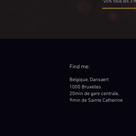
*20% tous les 3 
Find me:
Belgique,
Dansaert
1000 Bruxelles
20min de gare centrale,
9min de Sainte Catherine