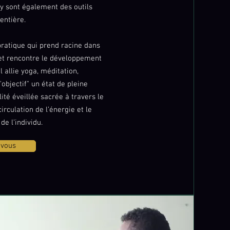
y sont également des outils
entière.
ratique qui prend racine dans
 et rencontre le développement
l allie yoga, méditation,
objectif" un état de pleine
ité éveillée sacrée à travers le
irculation de l’énergie et le
e l’individu.
-vous