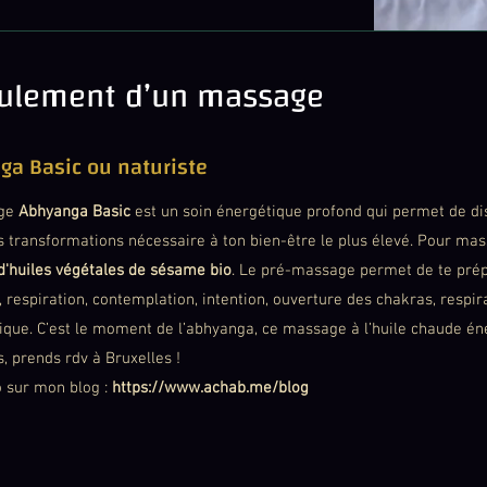
ulement d’un massage
ga Basic ou naturiste
age
Abhyanga Basic
est un soin énergétique profond qui permet de dis
s transformations nécessaire à ton bien-être le plus élevé. Pour masse
d'huiles végétales de sésame bio
. Le pré-massage permet de te prépa
 respiration, contemplation, intention, ouverture des chakras, respir
ique. C’est le moment de l’abhyanga, ce massage à l’huile chaude éne
s, prends rdv à Bruxelles !
o sur mon blog :
https://www.achab.me/blog