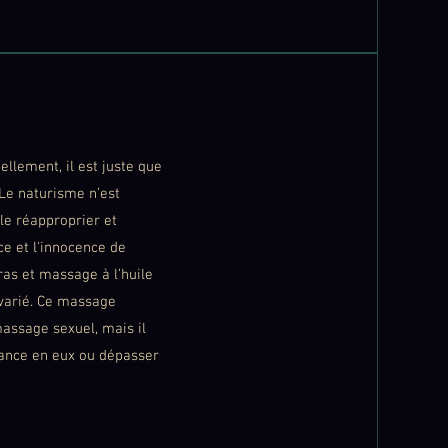
llement, il est juste que
 Le naturisme n’est
le réapproprier et
ce et l'innocence de
kras et massage à l’huile
 varié. Ce massage
assage sexuel, mais il
iance en eux ou dépasser