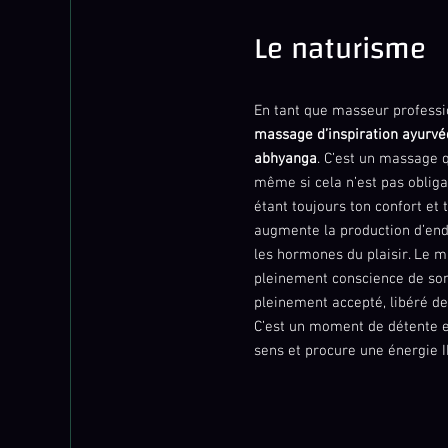
Le naturisme
En tant que masseur professi
massage d’inspiration ayurvé
abhyanga
. C’est un massage 
même si cela n’est pas obliga
étant toujours ton confort et 
augmente la production d’end
les hormones du plaisir. Le
pleinement conscience de son
pleinement accepté, libéré d
C’est un moment de détente e
sens et procure une énergie