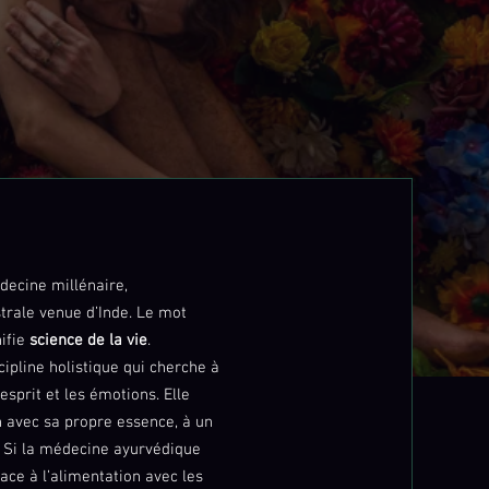
ecine millénaire,
strale venue d’Inde. Le mot
ifie
science de la vie
.
cipline holistique qui cherche à
esprit et les émotions. Elle
n avec sa propre essence, à un
e. Si la médecine ayurvédique
ce à l’alimentation avec les