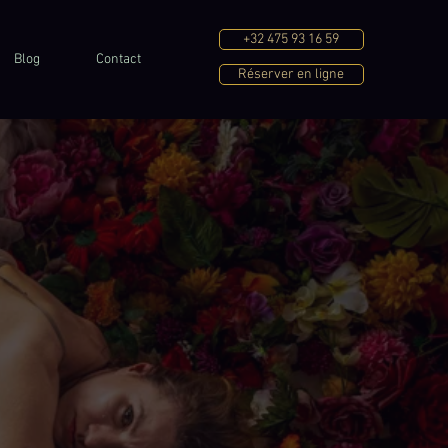
+32 475 93 16 59
Blog
Contact
Réserver en ligne