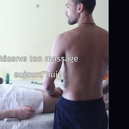
Réserve ton massage
aujourd’hui !