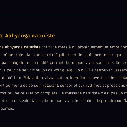
e Abhyanga naturiste
e abhyanga naturiste
: Si tu te mets à nu physiquement et émotionne
e même trajet dans un souci d’équilibre et de confiance réciproques.
 pas obligatoire. La nudité permet de renouer avec son corps. De se 
r la peur de se voir nu (ou de voir quelqu’un nu).
De retrouver l'essen
nt intérieur. Relaxation, visualisation, intentions, ouverture des cha
ont au menu de ce soin relaxant, sensoriel aux rythmes et pressions
procure une relaxation complète. Le massage naturiste n’est pas un m
ettre à des volontaires de renouer avec leur libido, de prendre conf
traumas.