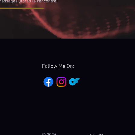
massages (après la rencontre)
Follow Me On: